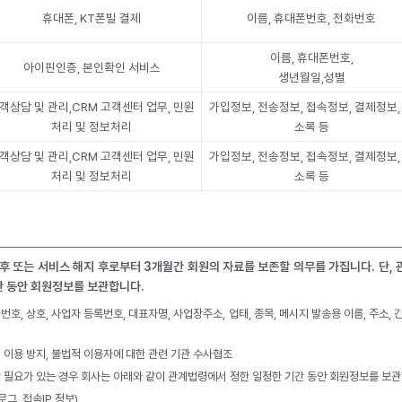
휴대폰, KT폰빌 결제
이름, 휴대폰번호, 전화번호
이름, 휴대폰번호,
아이핀인증, 본인확인 서비스
생년월일,성별
객상담 및 관리,CRM 고객센터 업무, 민원
가입정보, 전송정보, 접속정보, 결제정보,
처리 및 정보처리
소록 등
객상담 및 관리,CRM 고객센터 업무, 민원
가입정보, 전송정보, 접속정보, 결제정보,
처리 및 정보처리
소록 등
후 또는 서비스 해지 후로부터 3개월간 회원의 자료를 보존할 의무를 가집니다. 단,
간 동안 회원정보를 보관합니다.
전화번호, 상호, 사업자 등록번호, 대표자명, 사업장주소, 업태, 종목, 메시지 발송용 이름, 주소,
부정 이용 방지, 불법적 이용자에 대한 관련 기관 수사협조
존할 필요가 있는 경우 회사는 아래와 같이 관계법령에서 정한 일정한 기간 동안 회원정보를 보관
그, 접속IP 정보)