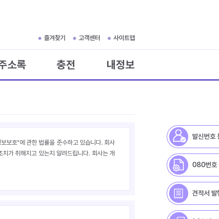
즐겨찾기
고객센터
사이트맵
주소록
충전
내정보
발신번호 
정보보호"에 관한 법률을 준수하고 있습니다. 회사
조치가 취해지고 있는지 알려드립니다. 회사는 개
080번호
견적서 발