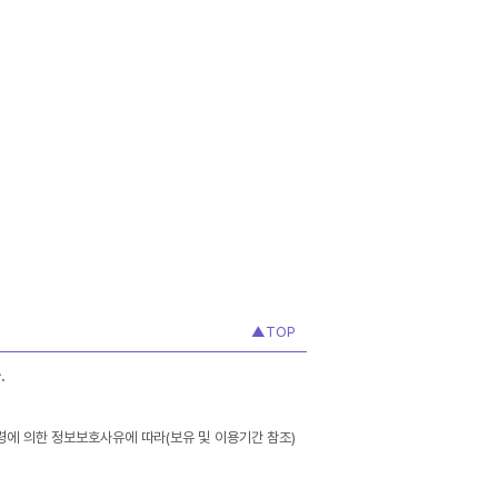
▲TOP
.
령에 의한 정보보호사유에 따라(보유 및 이용기간 참조)