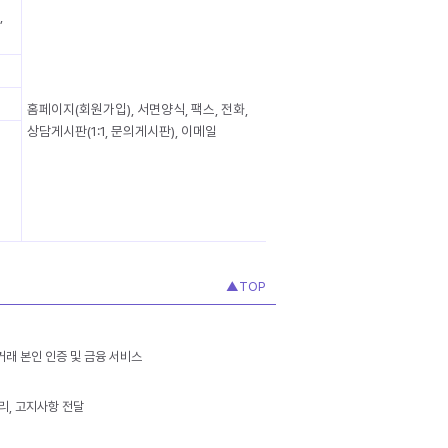
,
홈페이지(회원가입), 서면양식, 팩스, 전화,
상담게시판(1:1, 문의게시판), 이메일
▲TOP
융거래 본인 인증 및 금융 서비스
리, 고지사항 전달