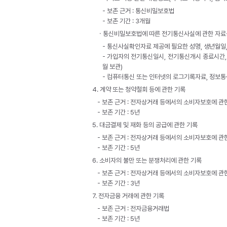
- 보존 근거 : 통신비밀보호법
- 보존 기간 : 3개월
ㆍ통신비밀보호법에 따른 전기통신사실에 관한 자료는
- 통신사실확인자료 제공에 필요한 성명, 생년월일,
- 가입자의 전기통신일시, 전기통신개시 종료시간, 
월 보관)
- 컴퓨터통신 또는 인터넷의 로그기록자료, 정보통
4. 계약 또는 청약철회 등에 관한 기록
- 보존 근거 : 전자상거래 등에서의 소비자보호에 관
- 보존 기간 : 5년
5. 대금결제 및 재화 등의 공급에 관한 기록
- 보존 근거 : 전자상거래 등에서의 소비자보호에 관
- 보존 기간 : 5년
6. 소비자의 불만 또는 분쟁처리에 관한 기록
- 보존 근거 : 전자상거래 등에서의 소비자보호에 관
- 보존 기간 : 3년
7. 전자금융 거래에 관한 기록
- 보존 근거 : 전자금융거래법
- 보존 기간 : 5년