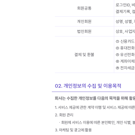
로그인ID,
회원공통
결제기록, 접
개인회원
성명, 성별,
법인회원
상호, 사업
① 신용카드 
② 휴대전화
결제 및 환불
③ 유선전화
④ 계좌이체 
⑤ 전자세금
02. 개인정보의 수집 및 이용목적
회사는 수집한 개인정보를 다음의 목적을 위해 활
1. 서비스 제공에 관한 계약 이행 및 서비스 제공에 따른
2. 회원 관리
ㆍ회원제 서비스 이용에 따른 본인확인, 개인 식별, 
3. 마케팅 및 광고에 활용