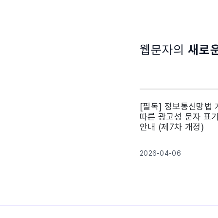
웹문자의
새로운
[필독] 정보통신망법
따른 광고성 문자 표
안내 (제7차 개정)
2026-04-06