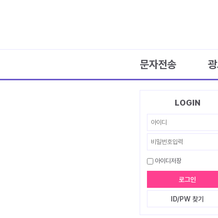
문자전송
광
LOGIN
아이디저장
로그인
ID/PW 찾기