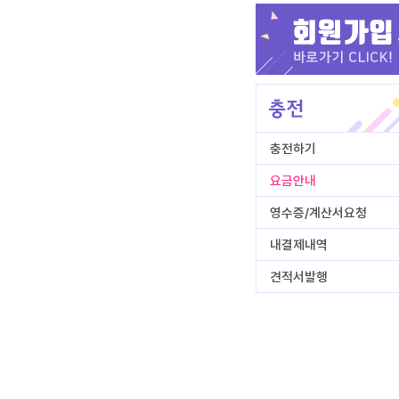
충전하기
요금안내
영수증/계산서요청
내결제내역
견적서발행